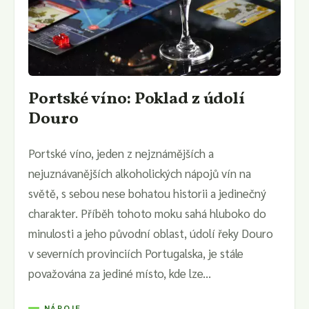
Portské víno: Poklad z údolí
Douro
Portské víno, jeden z nejznámějších a
nejuznávanějších alkoholických nápojů vín na
světě, s sebou nese bohatou historii a jedinečný
charakter. Příběh tohoto moku sahá hluboko do
minulosti a jeho původní oblast, údolí řeky Douro
v severních provinciích Portugalska, je stále
považována za jediné místo, kde lze...
NÁPOJE