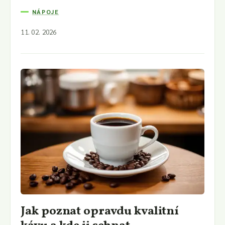
NÁPOJE
11. 02. 2026
Jak poznat opravdu kvalitní