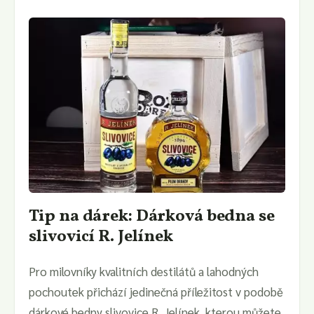
Tip na dárek: Dárková bedna se
slivovicí R. Jelínek
Pro milovníky kvalitních destilátů a lahodných
pochoutek přichází jedinečná příležitost v podobě
dárkové bedny slivovice R. Jelínek, kterou můžete