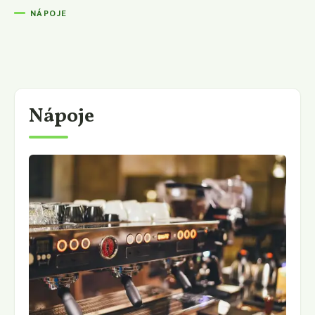
NÁPOJE
Nápoje