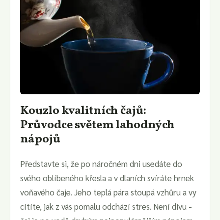
Kouzlo kvalitních čajů:
Průvodce světem lahodných
nápojů
Představte si, že po náročném dni usedáte do
svého oblíbeného křesla a v dlaních svíráte hrnek
voňavého čaje. Jeho teplá pára stoupá vzhůru a vy
cítíte, jak z vás pomalu odchází stres. Není divu -