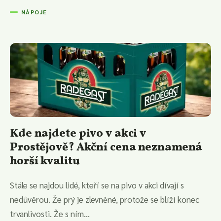
NÁPOJE
Kde najdete pivo v akci v
Prostějově? Akční cena neznamená
horší kvalitu
Stále se najdou lidé, kteří se na pivo v akci dívají s
nedůvěrou. Že prý je zlevněné, protože se blíží konec
trvanlivosti. Že s ním...