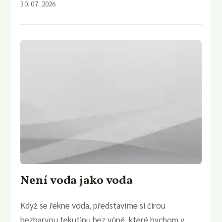
30. 07. 2026
Není voda jako voda
Když se řekne voda, představíme si čirou
bezbarvou tekutinu bez vůně, které bychom v