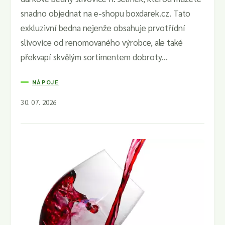
snadno objednat na e-shopu boxdarek.cz. Tato
exkluzivní bedna nejenže obsahuje prvotřídní
slivovice od renomovaného výrobce, ale také
překvapí skvělým sortimentem dobroty...
NÁPOJE
30. 07. 2026