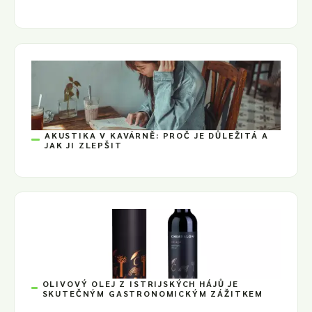
AKUSTIKA V KAVÁRNĚ: PROČ JE DŮLEŽITÁ A
JAK JI ZLEPŠIT
OLIVOVÝ OLEJ Z ISTRIJSKÝCH HÁJŮ JE
SKUTEČNÝM GASTRONOMICKÝM ZÁŽITKEM