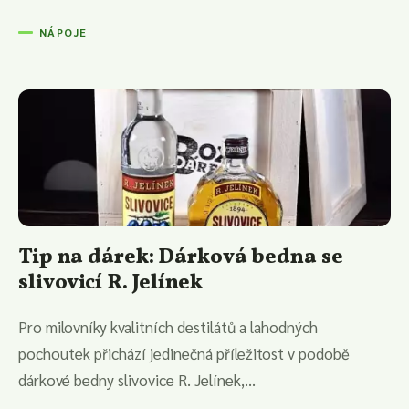
NÁPOJE
Tip na dárek: Dárková bedna se
slivovicí R. Jelínek
Pro milovníky kvalitních destilátů a lahodných
pochoutek přichází jedinečná příležitost v podobě
dárkové bedny slivovice R. Jelínek,...