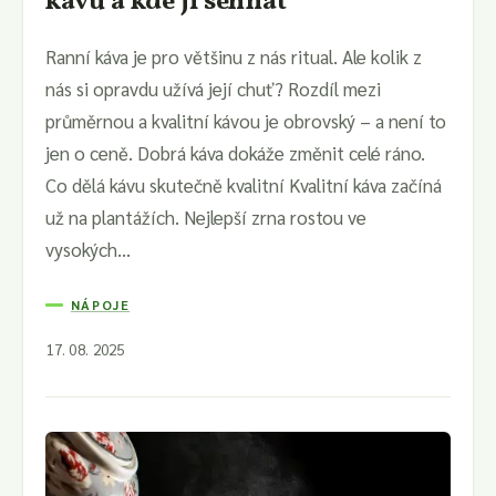
kávu a kde ji sehnat
Ranní káva je pro většinu z nás ritual. Ale kolik z
nás si opravdu užívá její chuť? Rozdíl mezi
průměrnou a kvalitní kávou je obrovský – a není to
jen o ceně. Dobrá káva dokáže změnit celé ráno.
Co dělá kávu skutečně kvalitní Kvalitní káva začíná
už na plantážích. Nejlepší zrna rostou ve
vysokých...
NÁPOJE
17. 08. 2025