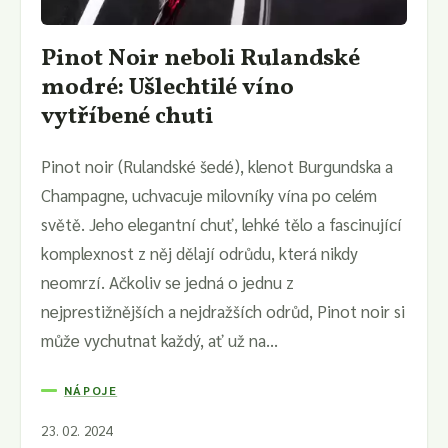
Pinot Noir neboli Rulandské
modré: Ušlechtilé víno
vytříbené chuti
Pinot noir (Rulandské šedé), klenot Burgundska a
Champagne, uchvacuje milovníky vína po celém
světě. Jeho elegantní chuť, lehké tělo a fascinující
komplexnost z něj dělají odrůdu, která nikdy
neomrzí. Ačkoliv se jedná o jednu z
nejprestižnějších a nejdražších odrůd, Pinot noir si
může vychutnat každý, ať už na...
NÁPOJE
23. 02. 2024