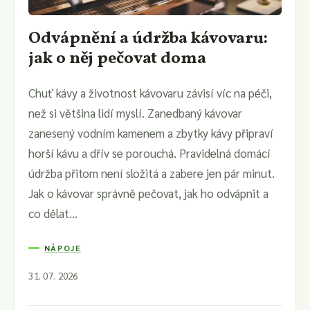
Odvápnění a údržba kávovaru:
jak o něj pečovat doma
Chuť kávy a životnost kávovaru závisí víc na péči,
než si většina lidí myslí. Zanedbaný kávovar
zanesený vodním kamenem a zbytky kávy připraví
horší kávu a dřív se porouchá. Pravidelná domácí
údržba přitom není složitá a zabere jen pár minut.
Jak o kávovar správně pečovat, jak ho odvápnit a
co dělat...
NÁPOJE
31. 07. 2026