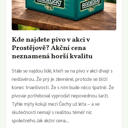
Kde najdete pivo v akci v
Prostějově? Akční cena
neznamená horší kvalitu
Stále se najdou lidé, kteří se na pivo v akci dívají s
nedůvěrou. Že prý je zlevněné, protože se blíží
konec trvanlivosti. Že s ním bude něco špatně. Že
pivovar potřeboval vyprodat nepovednou šarži.
Tyhle mýty kolují mezi Čechy už léta – a ve
skutečnosti nemají s realitou téměř nic
společného.Jak akční cena...