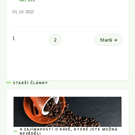
01. 10. 2023
1
2
Starší →
STARŠÍ ČLÁNKY
4 ZAJÍMAVOSTÍ O KÁVĚ, KTERÉ JSTE MOŽNÁ
NEVĚDĚLI