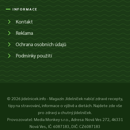
INFORMACE
Kontakt
Reklama
Ochrana osobních údajů
Podmínky použití
© 2026 jidelnicek.info - Magazín Jídelníček nabízí zdravé recepty,
tipy na stravování, informace o výživě a dietách. Najdete zde vše
pro zdravý a chutný jídelníček.
Provozovatel: Media Monkey s.r.o., Adresa: Nová Ves 272, 46331
Nová Ves, IČ: 6087183, DIČ: CZ6087183