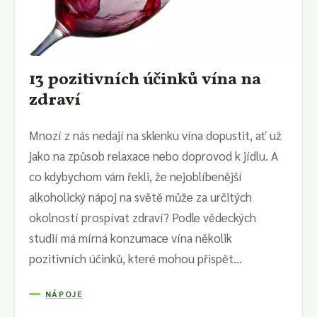
13 pozitivních účinků vína na
zdraví
Mnozí z nás nedají na sklenku vína dopustit, ať už
jako na způsob relaxace nebo doprovod k jídlu. A
co kdybychom vám řekli, že nejoblíbenější
alkoholický nápoj na světě může za určitých
okolností prospívat zdraví? Podle vědeckých
studií má mírná konzumace vína několik
pozitivních účinků, které mohou přispět...
NÁPOJE