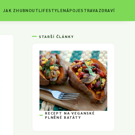
JAK ZHUBNOUT
LIFESTYLE
NÁPOJE
STRAVA
ZDRAVÍ
STARŠÍ ČLÁNKY
RECEPT NA VEGANSKÉ
PLNĚNÉ BATÁTY