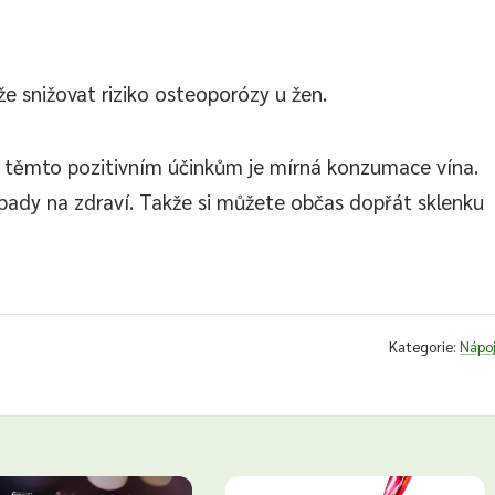
e snižovat riziko osteoporózy u žen.
 k těmto pozitivním účinkům je mírná konzumace vína.
ady na zdraví. Takže si můžete občas dopřát sklenku
Kategorie:
Nápo