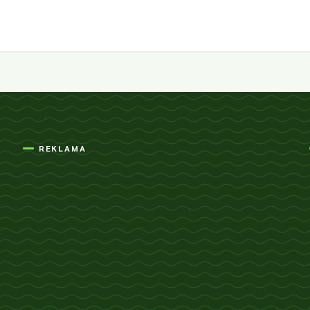
REKLAMA