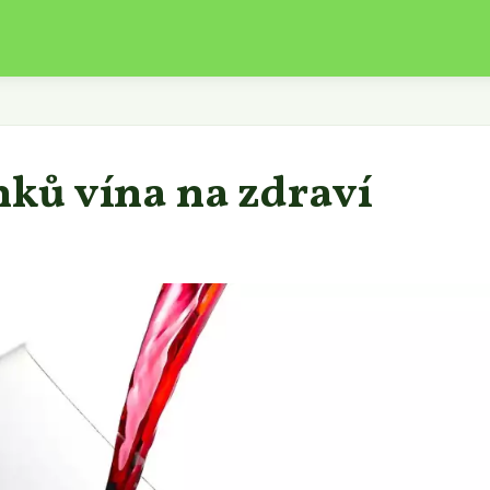
nků vína na zdraví