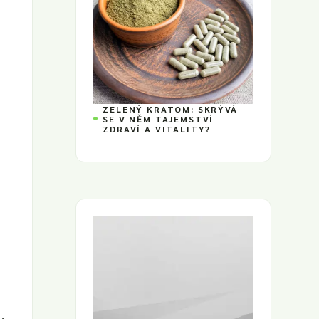
u
ZELENÝ KRATOM: SKRÝVÁ
SE V NĚM TAJEMSTVÍ
ZDRAVÍ A VITALITY?
y