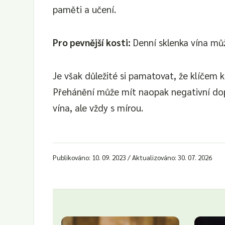
paměti a učení.
Pro pevnější kosti:
Denní sklenka vína můž
Je však důležité si pamatovat, že klíčem
Přehánění může mít naopak negativní dop
vína, ale vždy s mírou.
Publikováno: 10. 09. 2023 / Aktualizováno: 30. 07. 2026