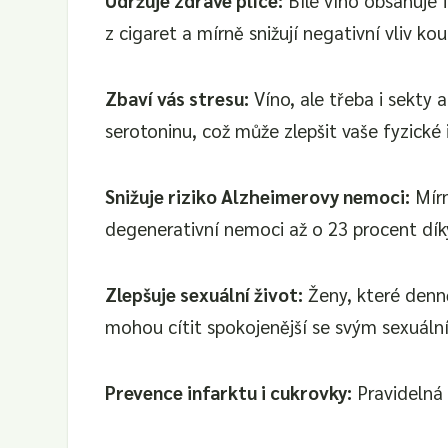
z cigaret a mírně snižují negativní vliv ko
Zbaví vás stresu:
Víno, ale třeba i sekty 
serotoninu, což může zlepšit vaše fyzické 
Snižuje riziko Alzheimerovy nemoci:
Mírn
degenerativní nemoci až o 23 procent díky
Zlepšuje sexuální život:
Ženy, které denně 
mohou cítit spokojenější se svým sexuáln
Prevence infarktu i cukrovky:
Pravidelná 