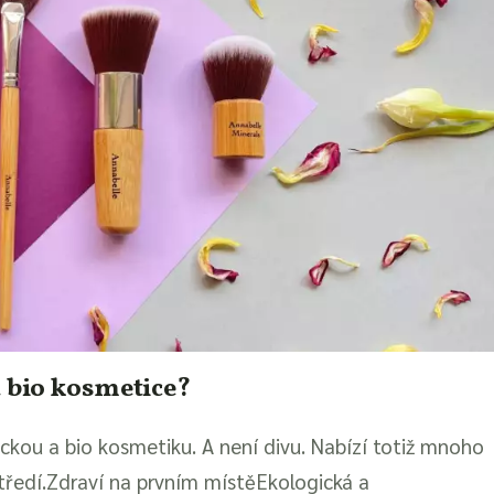
a bio kosmetice?
ckou a bio kosmetiku. A není divu. Nabízí totiž mnoho
ostředí.Zdraví na prvním místěEkologická a