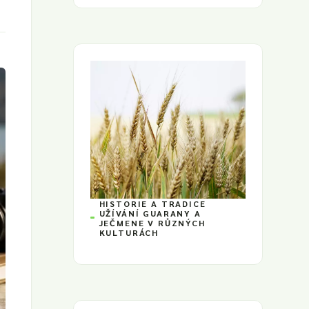
HISTORIE A TRADICE
UŽÍVÁNÍ GUARANY A
JEČMENE V RŮZNÝCH
KULTURÁCH