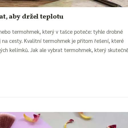
t, aby držel teplotu
, nebo termohrnek, který v tašce poteče: tyhle drobné
 na cesty. Kvalitní termohrnek je přitom řešení, které
ých kelímků. Jak ale vybrat termohrnek, který skutečn