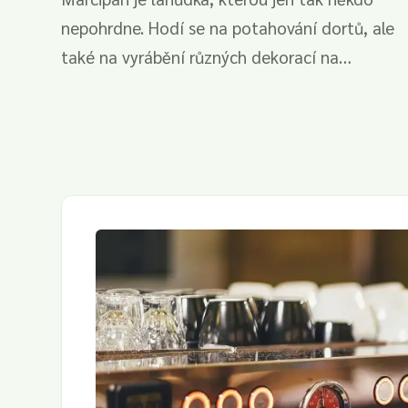
nepohrdne. Hodí se na potahování dortů, ale
také na vyrábění různých dekorací na
cupcaky,...