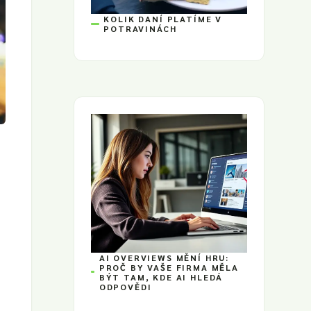
KOLIK DANÍ PLATÍME V
POTRAVINÁCH
AI OVERVIEWS MĚNÍ HRU:
PROČ BY VAŠE FIRMA MĚLA
BÝT TAM, KDE AI HLEDÁ
ODPOVĚDI