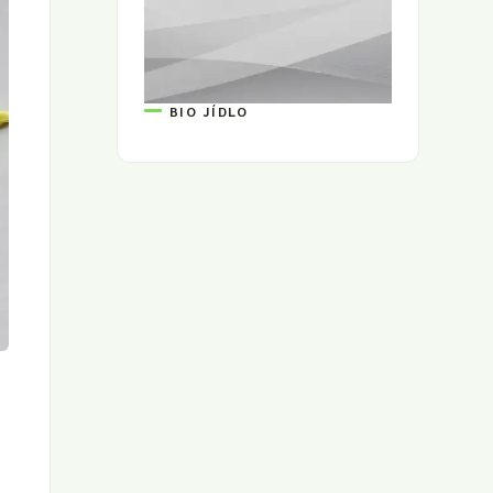
BIO JÍDLO