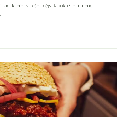
rovin, které jsou šetrnější k pokožce a méně
.