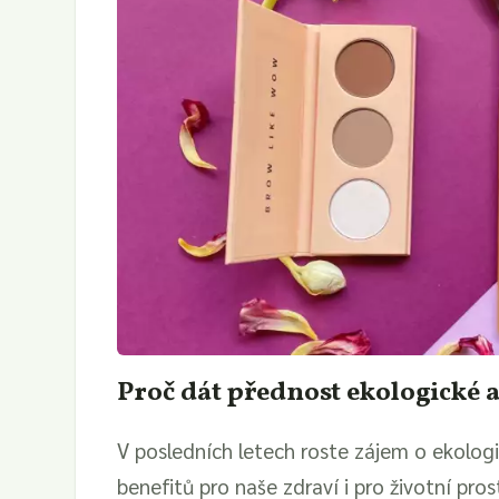
Proč dát přednost ekologické 
V posledních letech roste zájem o ekologi
benefitů pro naše zdraví i pro životní pr