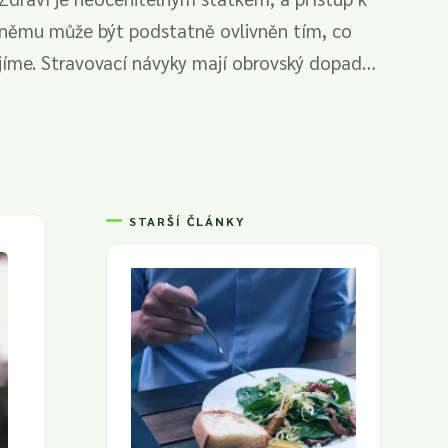
němu může být podstatně ovlivněn tím, co
jíme. Stravovací návyky mají obrovský dopad
na...
STARŠÍ ČLÁNKY