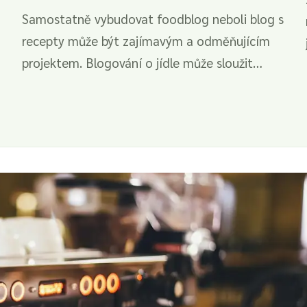
Samostatně vybudovat foodblog neboli blog s
recepty může být zajímavým a odměňujícím
projektem. Blogování o jídle může sloužit
jako...