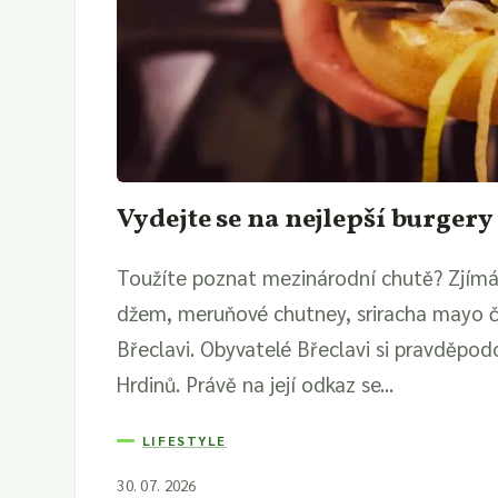
Vydejte se na nejlepší burgery
Toužíte poznat mezinárodní chutě? Zjímá 
džem, meruňové chutney, sriracha mayo č
Břeclavi. Obyvatelé Břeclavi si pravděpod
Hrdinů. Právě na její odkaz se...
LIFESTYLE
30. 07. 2026