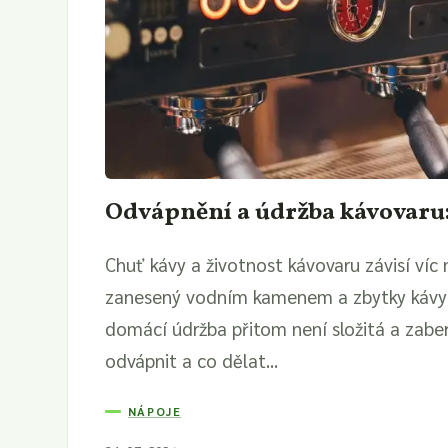
Odvápnění a údržba kávovaru:
Chuť kávy a životnost kávovaru závisí víc 
zanesený vodním kamenem a zbytky kávy př
domácí údržba přitom není složitá a zaber
odvápnit a co dělat...
NÁPOJE