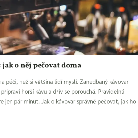
 jak o něj pečovat doma
na péči, než si většina lidí myslí. Zanedbaný kávovar
ipraví horší kávu a dřív se porouchá. Pravidelná
e jen pár minut. Jak o kávovar správně pečovat, jak ho