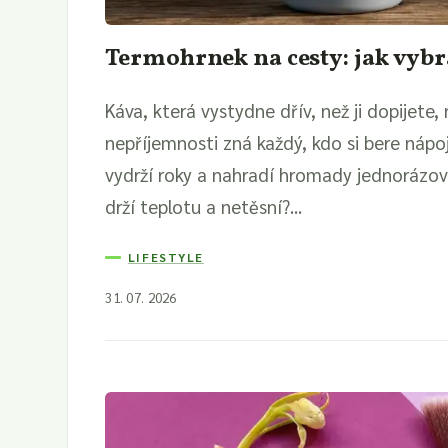
Termohrnek na cesty: jak vybra
Káva, která vystydne dřív, než ji dopijete
nepříjemnosti zná každý, kdo si bere nápoj
vydrží roky a nahradí hromady jednorázov
drží teplotu a netěsní?...
LIFESTYLE
31. 07. 2026