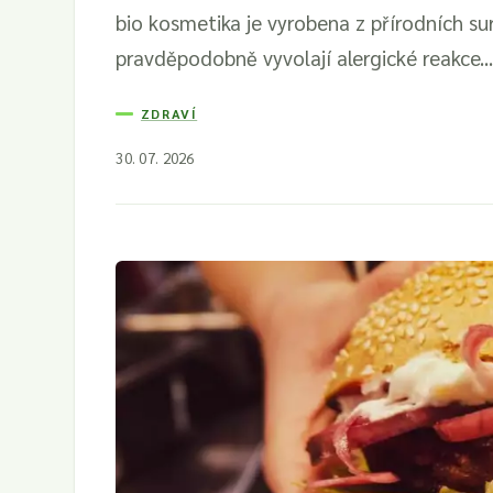
bio kosmetika je vyrobena z přírodních su
pravděpodobně vyvolají alergické reakce...
ZDRAVÍ
30. 07. 2026