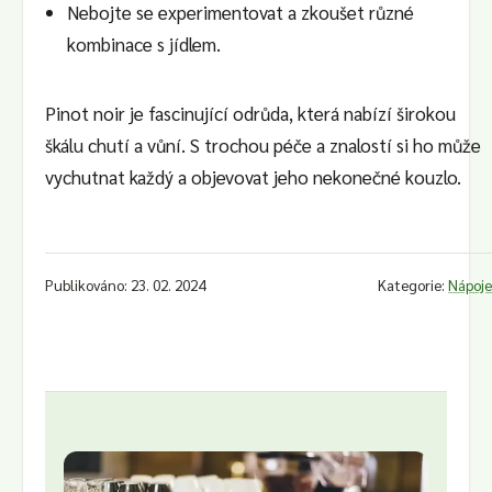
Nebojte se experimentovat a zkoušet různé
kombinace s jídlem.
Pinot noir je fascinující odrůda, která nabízí širokou
škálu chutí a vůní. S trochou péče a znalostí si ho může
vychutnat každý a objevovat jeho nekonečné kouzlo.
Publikováno: 23. 02. 2024
Kategorie:
Nápoje