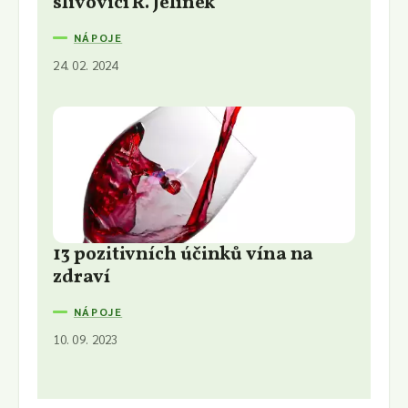
slivovicí R. Jelínek
NÁPOJE
24. 02. 2024
13 pozitivních účinků vína na
zdraví
NÁPOJE
10. 09. 2023