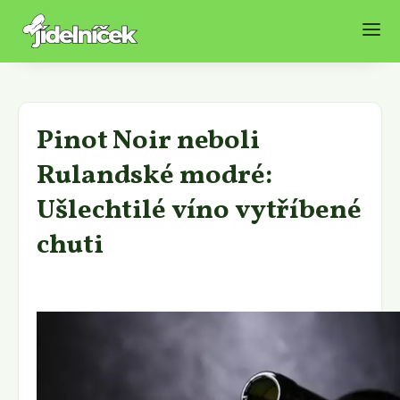
Pinot Noir neboli
Rulandské modré:
Ušlechtilé víno vytříbené
chuti