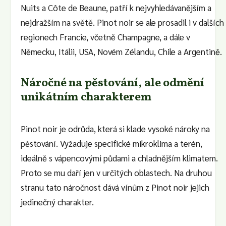
Nuits a Côte de Beaune, patří k nejvyhledávanějším a
nejdražším na světě. Pinot noir se ale prosadil i v dalších
regionech Francie, včetně Champagne, a dále v
Německu, Itálii, USA, Novém Zélandu, Chile a Argentině.
Náročné na pěstování, ale odmění
unikátním charakterem
Pinot noir je odrůda, která si klade vysoké nároky na
pěstování. Vyžaduje specifické mikroklima a terén,
ideálně s vápencovými půdami a chladnějším klimatem.
Proto se mu daří jen v určitých oblastech. Na druhou
stranu tato náročnost dává vínům z Pinot noir jejich
jedinečný charakter.