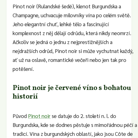
Pinot noir (Rulandské šedé), klenot Burgundska a
Champagne, uchvacuje milovníky vína po celém světě.
Jeho elegantní chuť, lehké tělo a fascinující
komplexnost z něj dělají odrůdu, která nikdy neomrzí.
Ačkoliv se jedná o jednu z nejprestižnějších a
nejdražších odrůd, Pinot noir si může vychutnat každý,
ať už na oslavě, romantické večeři nebo jen tak pro
potěšení.
Pinot noir je červené víno s bohatou
historií
Původ
Pinot noir
se datuje do 2. století n. l. do
Burgundska, kde se dodnes pěstuje s mimořádnou péčí a
tradicí. Vína z burgundských oblastí, jako jsou Côte de