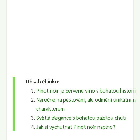
Obsah článku:
Pinot noir je červené víno s bohatou historií
Náročné na pěstování, ale odmění unikátním
charakterem
Světlá elegance s bohatou paletou chutí
Jak si vychutnat Pinot noir naplno?