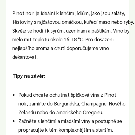
Pinot noir je ideální k lehčím jídlům, jako jsou saláty,
těstoviny s rajčatovou omáčkou, kuřecí maso nebo ryby.
Skvěle se hodí i k sýrům, uzeninám a paštikám. Víno by
mělo mít teplotu okolo 16-18 °C. Pro dosažení
nejlepšího aroma a chuti doporučujeme víno
dekantovat.
Tipy na závěr:
Pokud chcete ochutnat špičková vína z Pinot
noir, zamiřte do Burgundska, Champagne, Nového
Zélandu nebo do amerického Oregonu.
Začněte s lehčími a mladšími víny a postupně se
propracujte k těm komplexnějším a starším.