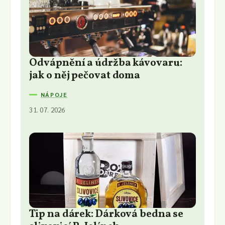
Odvápnění a údržba kávovaru:
jak o něj pečovat doma
NÁPOJE
31. 07. 2026
Tip na dárek: Dárková bedna se