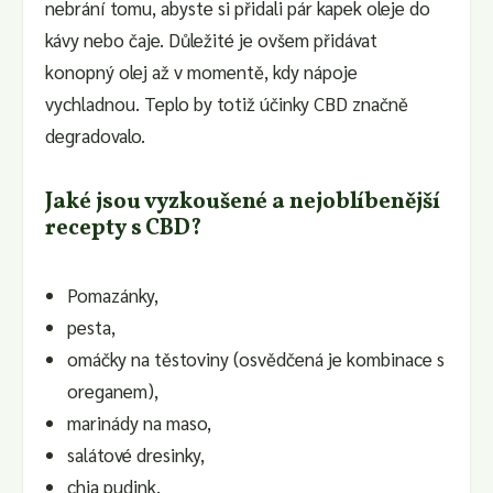
nebrání tomu, abyste si přidali pár kapek oleje do
kávy nebo čaje. Důležité je ovšem přidávat
konopný olej až v momentě, kdy nápoje
vychladnou. Teplo by totiž účinky CBD značně
degradovalo.
Jaké jsou vyzkoušené a nejoblíbenější
recepty s CBD?
Pomazánky,
pesta,
omáčky na těstoviny (osvědčená je kombinace s
oreganem),
marinády na maso,
salátové dresinky,
chia pudink,