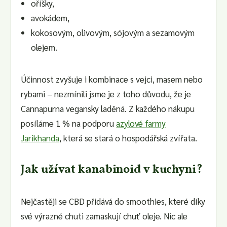
oříšky,
avokádem,
kokosovým, olivovým, sójovým a sezamovým
olejem.
Účinnost zvyšuje i kombinace s vejci, masem nebo
rybami – nezmínili jsme je z toho důvodu, že je
Cannapurna vegansky laděná. Z každého nákupu
posíláme 1 % na podporu
azylové farmy
Jarikhanda
, která se stará o hospodářská zvířata.
Jak užívat kanabinoid v kuchyni?
Nejčastěji se CBD přidává do smoothies, které díky
své výrazné chuti zamaskují chuť oleje. Nic ale