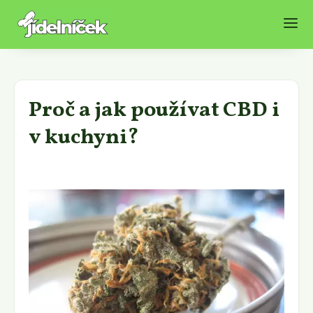
Proč a jak používat CBD i
v kuchyni?