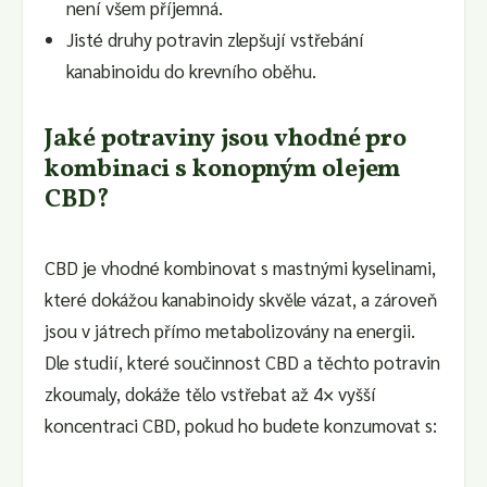
není všem příjemná.
Jisté druhy potravin zlepšují vstřebání
kanabinoidu do krevního oběhu.
Jaké potraviny jsou vhodné pro
kombinaci s konopným olejem
CBD?
CBD je vhodné kombinovat s mastnými kyselinami,
které dokážou kanabinoidy skvěle vázat, a zároveň
jsou v játrech přímo metabolizovány na energii.
Dle studií, které součinnost CBD a těchto potravin
zkoumaly, dokáže tělo vstřebat až 4× vyšší
koncentraci CBD, pokud ho budete konzumovat s: