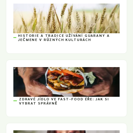
HISTORIE A TRADICE UŽÍVÁNÍ GUARANY A
JEČMENE V RŮZNÝCH KULTURÁCH
ZDRAVÉ JÍDLO VE FAST-FOOD ÉŘE: JAK SI
VYBRAT SPRÁVNĚ