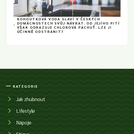
KOHOUTKOVÁ VODA SLAVÍ V ČESKÝCH
DOMÁCNOSTECH SVŮJ NÁVRAT. OD JEJÍHO PITÍ
VŠAK ODRAZUJE CHLOROVÁ PACHUŤ. LZE JI
ÚČINNĚ ODSTRANIT?
KATEGORIE
Jak zhubnout
Lifestyle
Nápoje
Strava