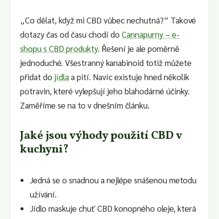
„Co dělat, když mi CBD vůbec nechutná?“ Takové
dotazy čas od času chodí do
Cannapurny – e-
shopu s CBD produkty
. Řešení je ale poměrně
jednoduché. Všestranný kanabinoid totiž můžete
přidat do
jídla
a pití. Navíc existuje hned několik
potravin, které vylepšují jeho blahodárné účinky.
Zaměříme se na to v dnešním článku.
Jaké jsou výhody použití CBD v
kuchyni?
Jedná se o snadnou a nejlépe snášenou metodu
užívání.
Jídlo maskuje chuť CBD konopného oleje, která