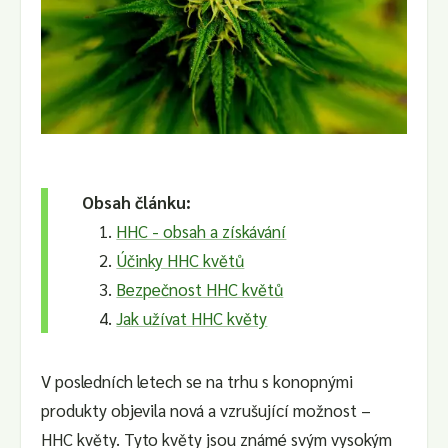
Obsah článku:
HHC - obsah a získávání
Účinky HHC květů
Bezpečnost HHC květů
Jak užívat HHC květy
V posledních letech se na trhu s konopnými
produkty objevila nová a vzrušující možnost –
HHC květy. Tyto květy jsou známé svým vysokým