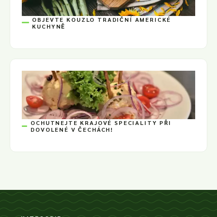
OBJEVTE KOUZLO TRADIČNÍ AMERICKÉ
KUCHYNĚ
OCHUTNEJTE KRAJOVÉ SPECIALITY PŘI
DOVOLENÉ V ČECHÁCH!