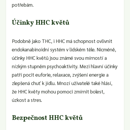
potřebám.
Účinky HHC květů
Podobně jako THC, i HHC má schopnost ovlivnit
endokanabinoidní systém v lidském těle. Nicméně,
účinky HHC květů jsou známé svou mírností a
nízkým stupněm psychoaktivity. Mezi hlavní účinky
patří pocit euforie, relaxace, zvýšení energie a
zlepšená chuť k jídlu. Mnozí uživatelé také hlásí,
že HHC květy mohou pomoci zmírnit bolest,
úzkost a stres.
Bezpečnost HHC květů