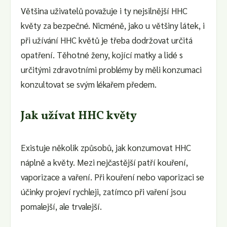
Většina uživatelů považuje i ty nejsilnější HHC
květy za bezpečné. Nicméně, jako u většiny látek, i
při užívání HHC květů je třeba dodržovat určitá
opatření. Těhotné ženy, kojící matky a lidé s
určitými zdravotními problémy by měli konzumaci
konzultovat se svým lékařem předem.
Jak užívat HHC květy
Existuje několik způsobů, jak konzumovat HHC
náplně a květy. Mezi nejčastější patří kouření,
vaporizace a vaření. Při kouření nebo vaporizaci se
účinky projeví rychleji, zatímco při vaření jsou
pomalejší, ale trvalejší.