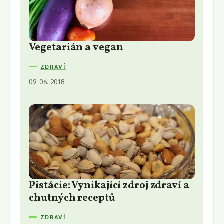
Vegetarián a vegan
ZDRAVÍ
09. 06. 2018
Pistácie: Vynikající zdroj zdraví a
chutných receptů
ZDRAVÍ