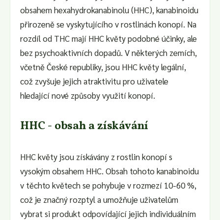
obsahem hexahydrokanabinolu (HHC), kanabinoidu
přirozeně se vyskytujícího v rostlinách konopí. Na
rozdíl od THC mají HHC květy podobné účinky, ale
bez psychoaktivních dopadů. V některých zemích,
včetně České republiky, jsou HHC květy legální,
což zvyšuje jejich atraktivitu pro uživatele
hledající nové způsoby využití konopí.
HHC - obsah a získávání
HHC květy jsou získávány z rostlin konopí s
vysokým obsahem HHC. Obsah tohoto kanabinoidu
v těchto květech se pohybuje v rozmezí 10-60 %,
což je značný rozptyl a umožňuje uživatelům
vybrat si produkt odpovídající jejich individuálním