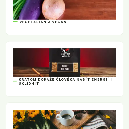
VEGETARIÁN A VEGAN
KRATOM DOKÁŽE ČLOVĚKA NABÍT ENERGIÍ I
UKLIDNIT