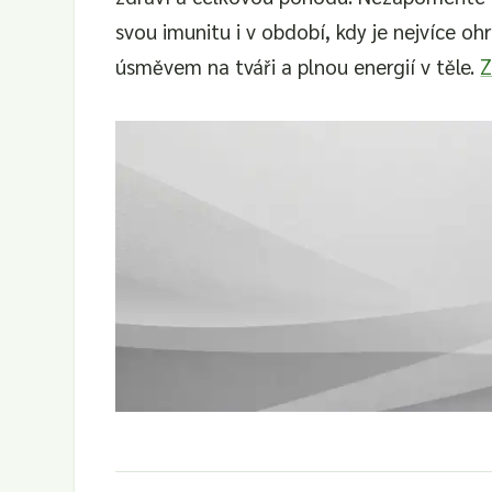
svou imunitu i v období, kdy je nejvíce oh
úsměvem na tváři a plnou energií v těle.
Z