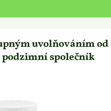
stupným uvolňováním od
í podzimní společník