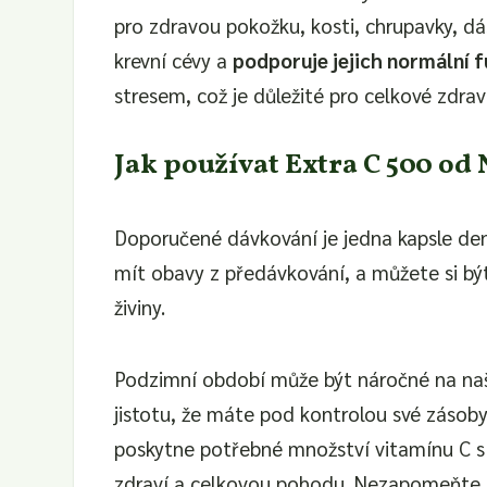
pro zdravou pokožku, kosti, chrupavky, dá
krevní cévy a
podporuje jejich normální f
stresem, což je důležité pro celkové zdrav
Jak používat Extra C 500 od 
Doporučené dávkování je jedna kapsle de
mít obavy z předávkování, a můžete si být
živiny.
Podzimní období může být náročné na naši
jistotu, že máte pod kontrolou své zásob
poskytne potřebné množství vitamínu C s
zdraví a celkovou pohodu. Nezapomeňte 