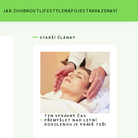
JAK ZHUBNOUT
LIFESTYLE
NÁPOJE
STRAVA
ZDRAVÍ
STARŠÍ ČLÁNKY
TEN SPRÁVNÝ ČAS
PŘEMÝŠLET NAD LETNÍ
DOVOLENOU JE PRÁVĚ TEĎ!