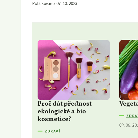
Publikováno: 07. 10. 2023
Proč dát přednost
Veget
ekologické a bio
ZDRA
kosmetice?
09. 06. 20
ZDRAVÍ