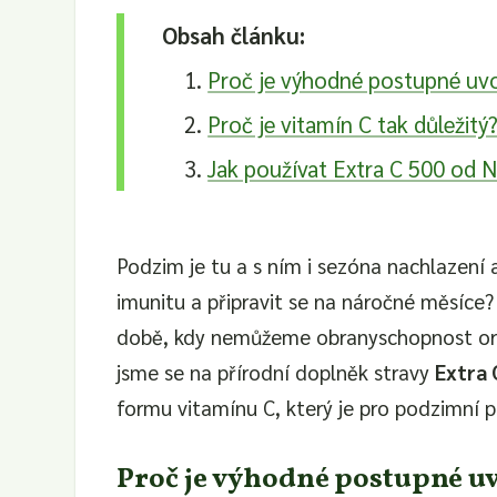
Obsah článku:
Proč je výhodné postupné uvo
Proč je vitamín C tak důležitý
Jak používat Extra C 500 od N
Podzim je tu a s ním i sezóna nachlazení
imunitu a připravit se na náročné měsíce?
době, kdy nemůžeme obranyschopnost org
jsme se na přírodní doplněk stravy
Extra 
formu vitamínu C, který je pro podzimní po
Proč je výhodné postupné u