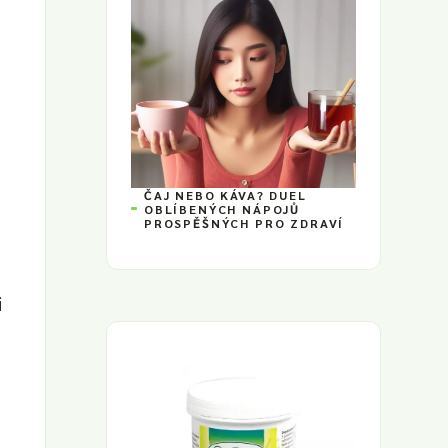
ČAJ NEBO KÁVA? DUEL
OBLÍBENÝCH NÁPOJŮ
PROSPĚŠNÝCH PRO ZDRAVÍ
i