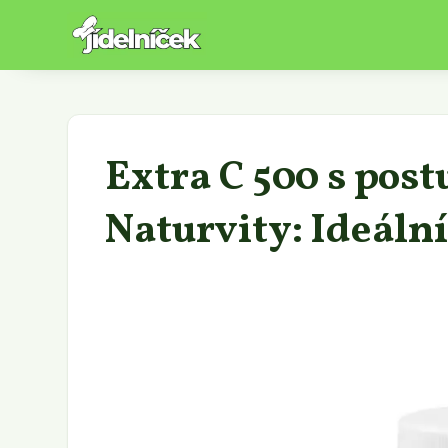
Extra C 500 s po
Naturvity: Ideáln