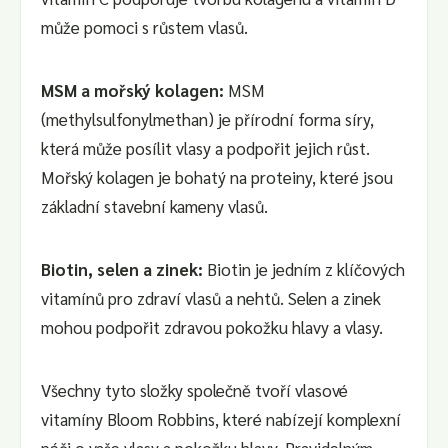
může pomoci s růstem vlasů.
MSM a mořský kolagen:
MSM
(methylsulfonylmethan) je přírodní forma síry,
která může posílit vlasy a podpořit jejich růst.
Mořský kolagen je bohatý na proteiny, které jsou
základní stavební kameny vlasů.
Biotin, selen a zinek:
Biotin je jedním z klíčových
vitamínů pro zdraví vlasů a nehtů. Selen a zinek
mohou podpořit zdravou pokožku hlavy a vlasy.
Všechny tyto složky společně tvoří vlasové
vitamíny Bloom Robbins, které nabízejí komplexní
péči o vaše vlasy a pokožku hlavy. Pravidelným