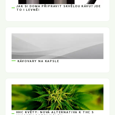
JAK SI DOMA PŘIPRAVIT SKVĚLOU KÁVU? JDE
TO I LEVNĚ!
KÁVOVARY NA KAPSLE
HHC KVĚTY: NOVÁ ALTERNATIVA K THC S