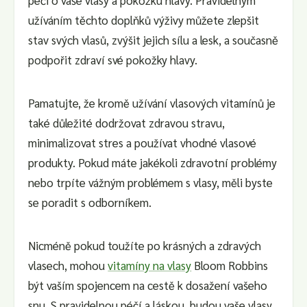
užíváním těchto doplňků výživy můžete zlepšit
stav svých vlasů, zvýšit jejich sílu a lesk, a současně
podpořit zdraví své pokožky hlavy.
Pamatujte, že kromě užívání vlasových vitamínů je
také důležité dodržovat zdravou stravu,
minimalizovat stres a používat vhodné vlasové
produkty. Pokud máte jakékoli zdravotní problémy
nebo trpíte vážným problémem s vlasy, měli byste
se poradit s odborníkem.
Nicméně pokud toužíte po krásných a zdravých
vlasech, mohou
vitamíny na vlasy
Bloom Robbins
být vaším spojencem na cestě k dosažení vašeho
snu. S pravidelnou péčí a láskou, budou vaše vlasy