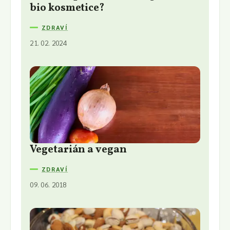
bio kosmetice?
ZDRAVÍ
21. 02. 2024
Vegetarián a vegan
ZDRAVÍ
09. 06. 2018