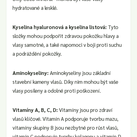
hydratované a lesklé.
Kyselina hyaluronová a kyselina listová:
Tyto
složky mohou podpořit zdravou pokožku hlavy a
vlasy samotné, a také napomoci v boji proti suchu
a podráždění pokožky.
Aminokyseliny:
Aminokyseliny jsou základní
stavební kameny vlasů. Díky nim mohou být vaše
vlasy posíleny a odolné proti poškození.
Vitamíny A, B, C, D:
Vitamíny jsou pro zdraví
vlasů klíčové. Vitamín A podporuje tvorbu mazu,
vitamíny skupiny B jsou nezbytné pro růst vlasů,
vitamín C podporuje tvorbu kolagenu a vitamín D