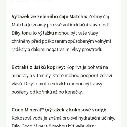
Výtažek ze zeleného čaje Matcha:
Zelený čaj
Matcha je známý pro své antioxidační vlastnosti.
Díky tomuto výtažku mohou být vaše vlasy
chráněny před poškozením způsobeným volnými
radikály a dalšími negativními vlivy prostředí.
Extrakt z lístků kopřivy:
Kopřiva je bohatá na
minerály a vitamíny, které mohou podpořit zdraví
vlasů. Díky tomuto extraktu mohou být vlasy
posíleny od kořínků až po konečky.
Coco Mineral® (výtažek z kokosové vody):
Kokosová voda je známá pro své hydratační účinky.
Díky Coco Mineral® mohou být vaše vlasy