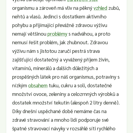
organismu a zároveň má vliv na pěkný
vzhled
zubů,
nehtů a vlasů. Jedinci s dostatkem aktivního
pohybu a přijímající převážně zdravou výživu
nemají většinou
problémy
s nadváhou, a proto
nemusí řešit problém, jak zhubnout. Zdravou
výživu nám s jistotou zaručí pestrá strava
zajišťující dostatečný a vyvážený příjem živin,
vitamínů, minerálů a dalších důležitých a
prospěšných látek pro náš organismus, potraviny s
nízkým
obsahem
tuku, cukru a soli, dostatečné
množství ovoce, zeleniny a celozrnných výrobků a
dostatek množství tekutin (alespoň 2 litry denně).
Díky dnešní uspěchané době nemáme čas na
zdravé stravování a mnoho lidí podporuje své
špatné stravovací návyky v rozsáhlé síti rychlého