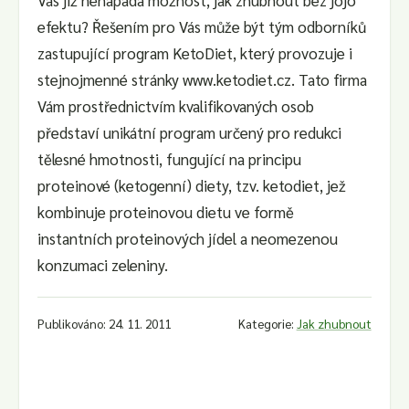
Vás již nenapadá možnost, jak zhubnout bez jojo
efektu? Řešením pro Vás může být tým odborníků
zastupující program KetoDiet, který provozuje i
stejnojmenné stránky www.ketodiet.cz. Tato firma
Vám prostřednictvím kvalifikovaných osob
představí unikátní program určený pro redukci
tělesné hmotnosti, fungující na principu
proteinové (ketogenní) diety, tzv. ketodiet, jež
kombinuje proteinovou dietu ve formě
instantních proteinových jídel a neomezenou
konzumaci zeleniny.
Publikováno: 24. 11. 2011
Kategorie:
Jak zhubnout