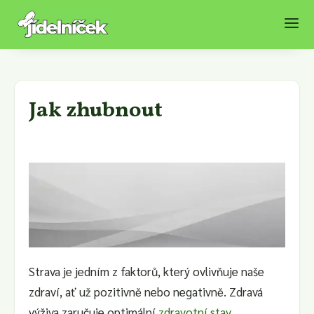
Jak zhubnout
Strava je jedním z faktorů, který ovlivňuje naše
zdraví, ať už pozitivně nebo negativně. Zdravá
výživa zaručuje optimální
zdravotní stav