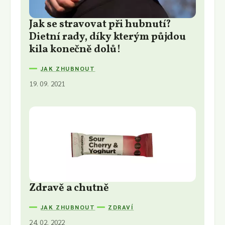
Jak se stravovat při hubnutí?
Dietní rady, díky kterým půjdou
kila konečně dolů!
JAK ZHUBNOUT
19. 09. 2021
Zdravě a chutně
JAK ZHUBNOUT
ZDRAVÍ
24. 02. 2022