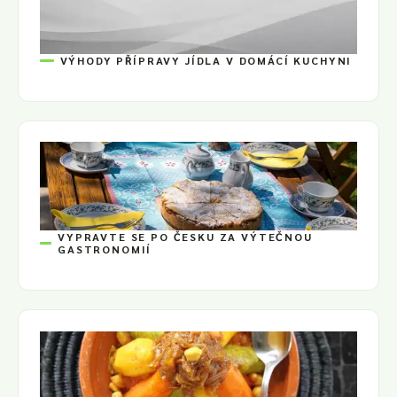
VÝHODY PŘÍPRAVY JÍDLA V DOMÁCÍ KUCHYNI
VYPRAVTE SE PO ČESKU ZA VÝTEČNOU
GASTRONOMIÍ