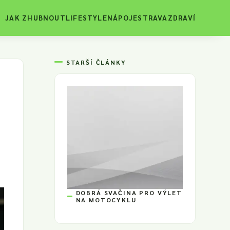
JAK ZHUBNOUT
LIFESTYLE
NÁPOJE
STRAVA
ZDRAVÍ
STARŠÍ ČLÁNKY
DOBRÁ SVAČINA PRO VÝLET
NA MOTOCYKLU