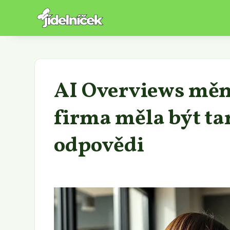
AI Overviews mění
firma měla být ta
odpovědi