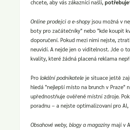
chcete, aby vás zákazníci našli,
potřebuje
Online prodejci a e-shopy
jsou možná v nej
boty pro začátečníky" nebo "kde koupit kv
doporučení. Pokud mezi nimi nejste, ztrati
neuvidí. A nejde jen o viditelnost. Jde o t
kvality, které žádná placená reklama nepř
Pro
lokální podnikatele
je situace ještě za
hledá "nejlepší místo na brunch v Praze" n
upřednostňuje ověřené místní zdroje. Poku
poradnu – a nejste optimalizovaní pro AI, 
Obsahové weby, blogy a magazíny
mají v A