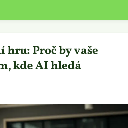
 hru: Proč by vaše
m, kde AI hledá