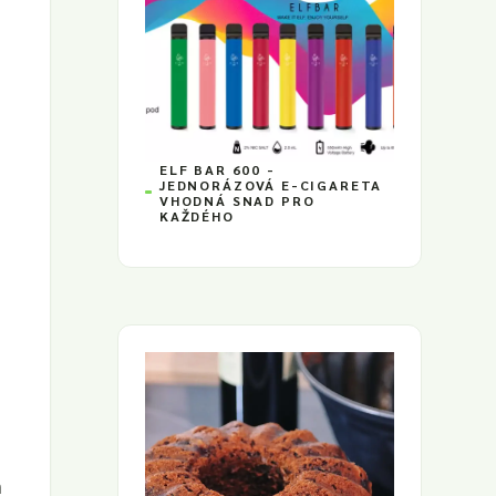
ELF BAR 600 -
JEDNORÁZOVÁ E-CIGARETA
VHODNÁ SNAD PRO
KAŽDÉHO
m