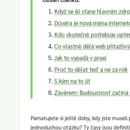
Když se AI stane hlavním zdr
Důvěra je nová měna internet
Kdo skutečně potřebuje optim
Co vlastně dělá web přitažliv
Jak to vypadá v praxi
Proč to dělat teď a ne za rok
S kým na to jít
Závěrem: Budoucnost začíná
Pamatujete si ještě doby, kdy jste museli
jednoduchou otázku? Ty časy jsou definit