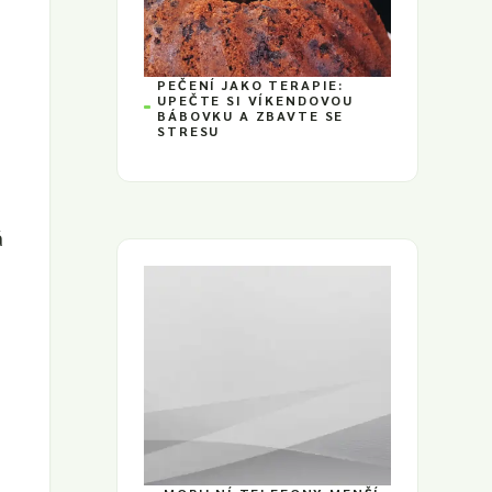
PEČENÍ JAKO TERAPIE:
UPEČTE SI VÍKENDOVOU
BÁBOVKU A ZBAVTE SE
STRESU
á