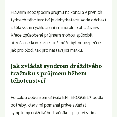
Hlavním nebezpečím průjmu na konci a v prvních
týdnech těhotenství je dehydratace. Voda odchází
z těla velmi rychle a s ní i minerální soli a živiny.
Křeče způsobené průjmem mohou způsobit
předčasné kontrakce, což může být nebezpečné
jak pro plod, tak pro nastávající matku.
Jak zvládat syndrom dráždivého
tračníku s průjmem během
těhotenství?
Po celou dobu jsem užívala ENTEROSGEL® podle
potřeby, který mi pomáhal právě zvládat
symptomy dráždivého tračníku, spojený s tím