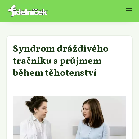
Syndrom dráždivého
tračníku s průjmem
během těhotenství