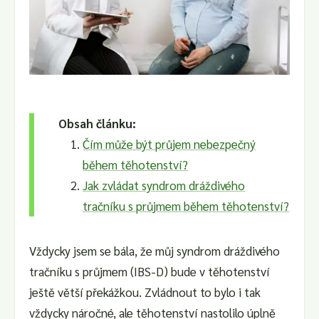
Obsah článku:
Čím může být průjem nebezpečný
během těhotenství?
Jak zvládat syndrom dráždivého
tračníku s průjmem během těhotenství?
Vždycky jsem se bála, že můj syndrom dráždivého
tračníku s průjmem (IBS-D) bude v těhotenství
ještě větší překážkou. Zvládnout to bylo i tak
vždycky náročné, ale těhotenství nastolilo úplně