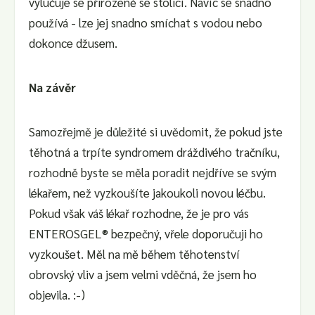
vylučuje se přirozeně se stolicí. Navíc se snadno
používá - lze jej snadno smíchat s vodou nebo
dokonce džusem.
Na závěr
Samozřejmě je důležité si uvědomit, že pokud jste
těhotná a trpíte syndromem dráždivého tračníku,
rozhodně byste se měla poradit nejdříve se svým
lékařem, než vyzkoušíte jakoukoli novou léčbu.
Pokud však váš lékař rozhodne, že je pro vás
ENTEROSGEL® bezpečný, vřele doporučuji ho
vyzkoušet. Měl na mě během těhotenství
obrovský vliv a jsem velmi vděčná, že jsem ho
objevila. :-)