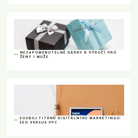
NEZAPOMENUTELNÉ DÁRKY K VÝROČÍ PRO
ŽENY I MUŽE
SOUBOJ TITÁNŮ DIGITÁLNÍHO MARKETINGU:
SEO VERSUS PPC