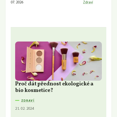
07. 2026
Zdraví
Proč dát přednost ekologické a
bio kosmetice?
ZDRAVÍ
21. 02. 2024