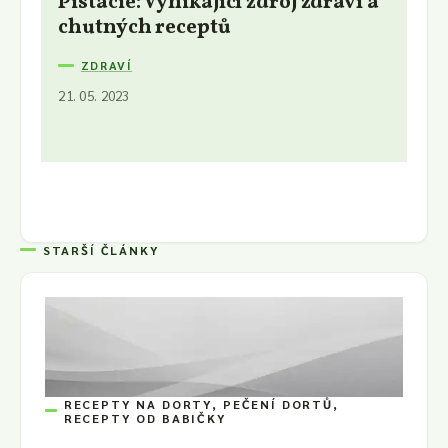
Pistácie: Vynikající zdroj zdraví a
chutných receptů
ZDRAVÍ
21. 05. 2023
STARŠÍ ČLÁNKY
RECEPTY NA DORTY, PEČENÍ DORTŮ,
RECEPTY OD BABIČKY