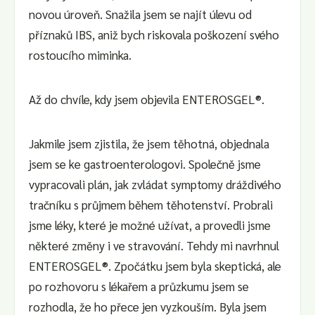
novou úroveň. Snažila jsem se najít úlevu od
příznaků IBS, aniž bych riskovala poškození svého
rostoucího miminka.
Až do chvíle, kdy jsem objevila ENTEROSGEL®.
Jakmile jsem zjistila, že jsem těhotná, objednala
jsem se ke gastroenterologovi. Společně jsme
vypracovali plán, jak zvládat symptomy dráždivého
tračníku s průjmem během těhotenství. Probrali
jsme léky, které je možné užívat, a provedli jsme
některé změny i ve stravování. Tehdy mi navrhnul
ENTEROSGEL®. Zpočátku jsem byla skeptická, ale
po rozhovoru s lékařem a průzkumu jsem se
rozhodla, že ho přece jen vyzkouším. Byla jsem