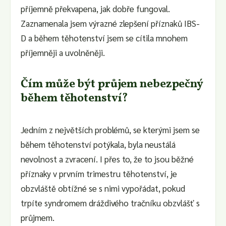
příjemně překvapena, jak dobře fungoval.
Zaznamenala jsem výrazné zlepšení příznaků IBS-
D a během těhotenství jsem se cítila mnohem
příjemněji a uvolněněji.
Čím může být průjem nebezpečný
během těhotenství?
Jedním z největších problémů, se kterými jsem se
během těhotenství potýkala, byla neustálá
nevolnost a zvracení. I přes to, že to jsou běžné
příznaky v prvním trimestru těhotenství, je
obzvláště obtížné se s nimi vypořádat, pokud
trpíte syndromem dráždivého tračníku obzvlášť s
průjmem.