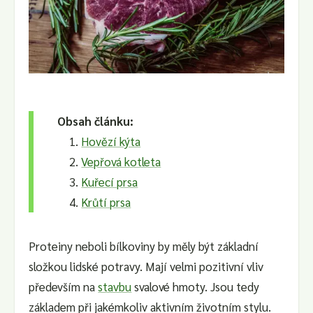
Obsah článku:
Hovězí kýta
Vepřová kotleta
Kuřecí prsa
Krůtí prsa
Proteiny neboli bílkoviny by měly být základní
složkou lidské potravy. Mají velmi pozitivní vliv
především na
stavbu
svalové hmoty. Jsou tedy
základem při jakémkoliv aktivním životním stylu.