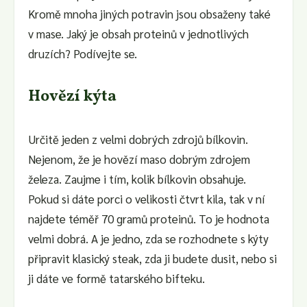
Kromě mnoha jiných potravin jsou obsaženy také
v mase. Jaký je obsah proteinů v jednotlivých
druzích? Podívejte se.
Hovězí kýta
Určitě jeden z velmi dobrých zdrojů bílkovin.
Nejenom, že je hovězí maso dobrým zdrojem
železa. Zaujme i tím, kolik bílkovin obsahuje.
Pokud si dáte porci o velikosti čtvrt kila, tak v ní
najdete téměř 70 gramů proteinů. To je hodnota
velmi dobrá. A je jedno, zda se rozhodnete s kýty
připravit klasický steak, zda ji budete dusit, nebo si
ji dáte ve formě tatarského bifteku.