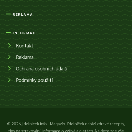
REKLAMA
INFORMACE
Kontakt
Reklama
Ochrana osobních údajů
Podmínky použití
© 2026 jidelnicek.info - Magazín Jídelníček nabízí zdravé recepty,
tipy na stravování, informace o výživě a dietách. Najdete zde vše