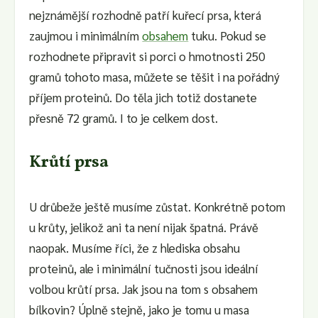
nejznámější rozhodně patří kuřecí prsa, která
zaujmou i minimálním
obsahem
tuku. Pokud se
rozhodnete připravit si porci o hmotnosti 250
gramů tohoto masa, můžete se těšit i na pořádný
příjem proteinů. Do těla jich totiž dostanete
přesně 72 gramů. I to je celkem dost.
Krůtí prsa
U drůbeže ještě musíme zůstat. Konkrétně potom
u krůty, jelikož ani ta není nijak špatná. Právě
naopak. Musíme říci, že z hlediska obsahu
proteinů, ale i minimální tučnosti jsou ideální
volbou krůtí prsa. Jak jsou na tom s obsahem
bílkovin? Úplně stejně, jako je tomu u masa