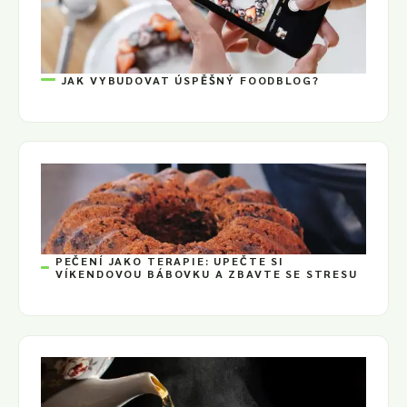
JAK VYBUDOVAT ÚSPĚŠNÝ FOODBLOG?
PEČENÍ JAKO TERAPIE: UPEČTE SI
VÍKENDOVOU BÁBOVKU A ZBAVTE SE STRESU