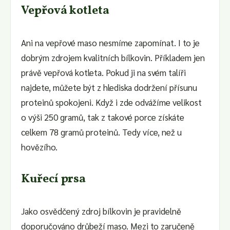
Vepřová kotleta
Ani na vepřové maso nesmíme zapomínat. I to je
dobrým zdrojem kvalitních bílkovin. Příkladem jen
právě vepřová kotleta. Pokud ji na svém talíři
najdete, můžete být z hlediska dodržení přísunu
proteinů spokojeni. Když i zde odvážíme velikost
o výši 250 gramů, tak z takové porce získáte
celkem 78 gramů proteinů. Tedy více, než u
hovězího.
Kuřecí prsa
Jako osvědčený zdroj bílkovin je pravidelně
doporučováno drůbeží maso. Mezi to zaručeně