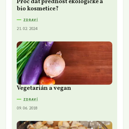
Proč dát přednost ekologické a
bio kosmetice?
ZDRAVÍ
21. 02. 2024
Vegetarián a vegan
ZDRAVÍ
09. 06. 2018