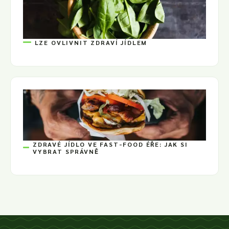
LZE OVLIVNIT ZDRAVÍ JÍDLEM
ZDRAVÉ JÍDLO VE FAST-FOOD ÉŘE: JAK SI
VYBRAT SPRÁVNĚ