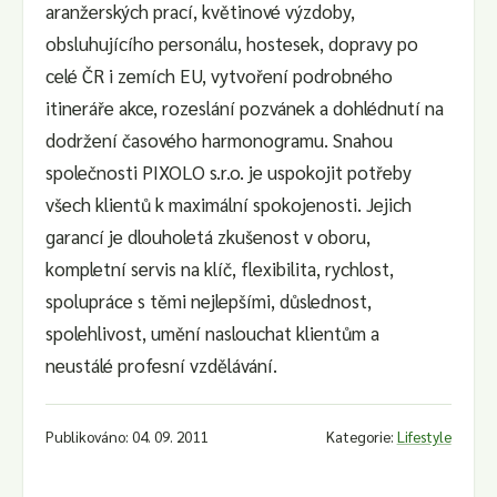
aranžerských prací, květinové výzdoby,
obsluhujícího personálu, hostesek, dopravy po
celé ČR i zemích EU, vytvoření podrobného
itineráře akce, rozeslání pozvánek a dohlédnutí na
dodržení časového harmonogramu. Snahou
společnosti PIXOLO s.r.o. je uspokojit potřeby
všech klientů k maximální spokojenosti. Jejich
garancí je dlouholetá zkušenost v oboru,
kompletní servis na klíč, flexibilita, rychlost,
spolupráce s těmi nejlepšími, důslednost,
spolehlivost, umění naslouchat klientům a
neustálé profesní vzdělávání.
Publikováno: 04. 09. 2011
Kategorie:
Lifestyle