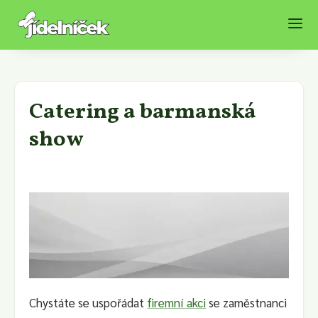
Catering a barmanská
show
Chystáte se uspořádat
firemní akci
se zaměstnanci