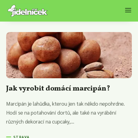
Jak vyrobit domácí marcipán?
Marcipán je lahůdka, kterou jen tak někdo nepohrdne.
Hodí se na potahování dortů, ale také na vyrábění
různých dekorací na cupcaky,...
STRAVA