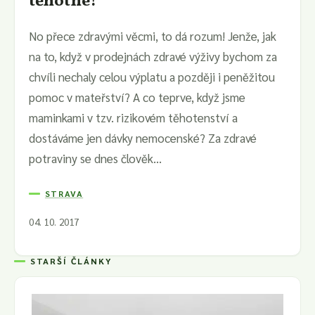
těhotné!
No přece zdravými věcmi, to dá rozum! Jenže, jak
na to, když v prodejnách zdravé výživy bychom za
chvíli nechaly celou výplatu a později i peněžitou
pomoc v mateřství? A co teprve, když jsme
maminkami v tzv. rizikovém těhotenství a
dostáváme jen dávky nemocenské? Za zdravé
potraviny se dnes člověk...
STRAVA
04. 10. 2017
STARŠÍ ČLÁNKY