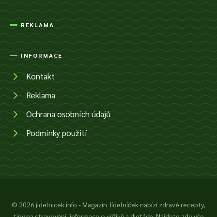
REKLAMA
INFORMACE
Kontakt
Reklama
Ochrana osobních údajů
Podmínky použití
© 2026 jidelnicek.info - Magazín Jídelníček nabízí zdravé recepty,
tipy na stravování, informace o výživě a dietách. Najdete zde vše