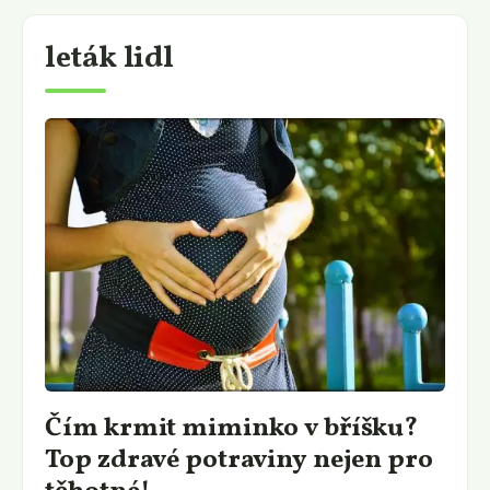
leták lidl
Čím krmit miminko v bříšku?
Top zdravé potraviny nejen pro