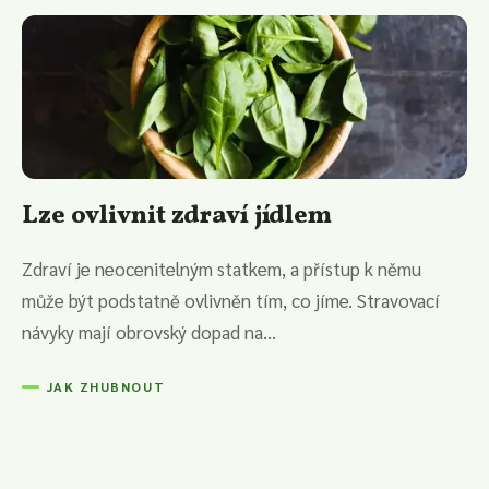
Lze ovlivnit zdraví jídlem
Zdraví je neocenitelným statkem, a přístup k němu
může být podstatně ovlivněn tím, co jíme. Stravovací
návyky mají obrovský dopad na...
JAK ZHUBNOUT