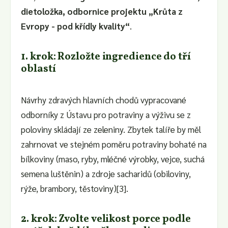
dietoložka, odbornice projektu „Krůta z
Evropy - pod křídly kvality“
.
1. krok: Rozložte ingredience do tří
oblastí
Návrhy zdravých hlavních chodů vypracované
odborníky z Ústavu pro potraviny a výživu se z
poloviny skládají ze zeleniny. Zbytek talíře by měl
zahrnovat ve stejném poměru potraviny bohaté na
bílkoviny (maso, ryby, mléčné výrobky, vejce, suchá
semena luštěnin) a zdroje sacharidů (obiloviny,
rýže, brambory, těstoviny)[3].
2. krok: Zvolte velikost porce podle