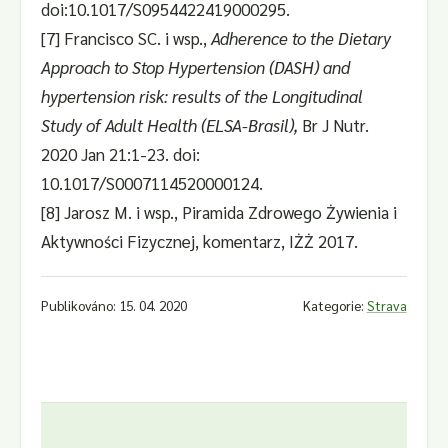
doi:10.1017/S0954422419000295.
[7] Francisco SC. i wsp.,
Adherence to the Dietary
Approach to Stop Hypertension (DASH) and
hypertension risk: results of the Longitudinal
Study of Adult Health (ELSA-Brasil),
Br J Nutr.
2020 Jan 21:1-23. doi:
10.1017/S0007114520000124.
[8] Jarosz M. i wsp., Piramida Zdrowego Żywienia i
Aktywności Fizycznej, komentarz, IŻŻ 2017.
Publikováno: 15. 04. 2020
Kategorie:
Strava