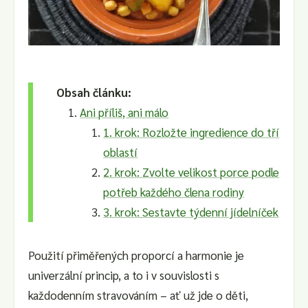
Obsah článku:
Ani příliš, ani málo
1. krok: Rozložte ingredience do tří
oblastí
2. krok: Zvolte velikost porce podle
potřeb každého člena rodiny
3. krok: Sestavte týdenní jídelníček
Použití přiměřených proporcí a harmonie je
univerzální princip, a to i v souvislosti s
každodenním stravováním – ať už jde o děti,