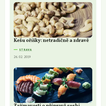
Kešu oříšky: netradičně a zdravě
STRAVA
26. 02. 2019
Zajímavosti o přípravě sushi