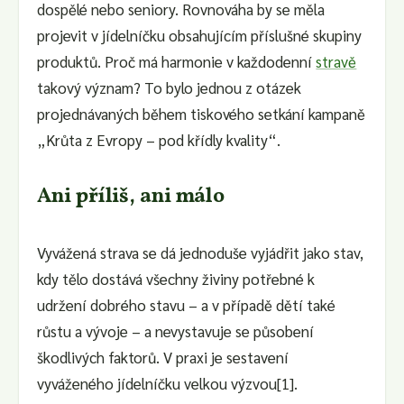
dospělé nebo seniory. Rovnováha by se měla
projevit v jídelníčku obsahujícím příslušné skupiny
produktů. Proč má harmonie v každodenní
stravě
takový význam? To bylo jednou z otázek
projednávaných během tiskového setkání kampaně
„Krůta z Evropy – pod křídly kvality“.
Ani příliš, ani málo
Vyvážená strava se dá jednoduše vyjádřit jako stav,
kdy tělo dostává všechny živiny potřebné k
udržení dobrého stavu – a v případě dětí také
růstu a vývoje – a nevystavuje se působení
škodlivých faktorů. V praxi je sestavení
vyváženého jídelníčku velkou výzvou[1].