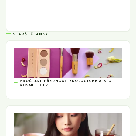
STARŠÍ ČLÁNKY
PROČ DÁT PŘEDNOST EKOLOGICKÉ A BIO
KOSMETICE?