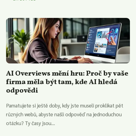
AI Overviews mění hru: Proč by vaše
firma měla být tam, kde AI hledá
odpovědi
Pamatujete si ještě doby, kdy jste museli proklikat pět
různých webů, abyste našli odpověď na jednoduchou
otázku? Ty časy jsou...