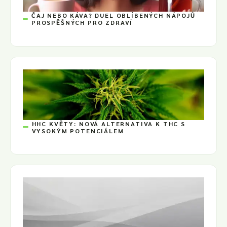
ČAJ NEBO KÁVA? DUEL OBLÍBENÝCH NÁPOJŮ
PROSPĚŠNÝCH PRO ZDRAVÍ
HHC KVĚTY: NOVÁ ALTERNATIVA K THC S
VYSOKÝM POTENCIÁLEM