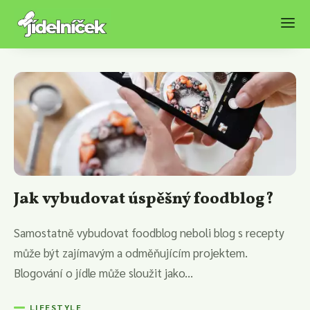
Jak vybudovat úspěšný foodblog?
Samostatně vybudovat foodblog neboli blog s recepty
může být zajímavým a odměňujícím projektem.
Blogování o jídle může sloužit jako...
LIFESTYLE