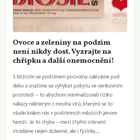
Ovoce a zeleniny na podzim
není nikdy dost. Vyzrajte na
chřipku a další onemocnění!
S blížícím se podzimem pozvolna zalézáme pod
deku a snažíme se vyhýbat pobytu ve venkovním
prostředí – to abychom minimalizovali riziko
nákazy některým z mnoha virů, kterými se to
všude kolem nás v podzimních měsících jenom
hemží. Je to chyba – mezi čtyřmi stěnami
strádáme nejen duševně, ale i fyzicky....