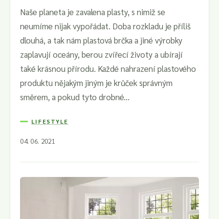
Naše planeta je zavalena plasty, s nimiž se
neumíme nijak vypořádat. Doba rozkladu je příliš
dlouhá, a tak nám plastová brčka a jiné výrobky
zaplavují oceány, berou zvířecí životy a ubírají
také krásnou přírodu. Každé nahrazení plastového
produktu nějakým jiným je krůček správným
směrem, a pokud tyto drobné...
LIFESTYLE
04. 06. 2021