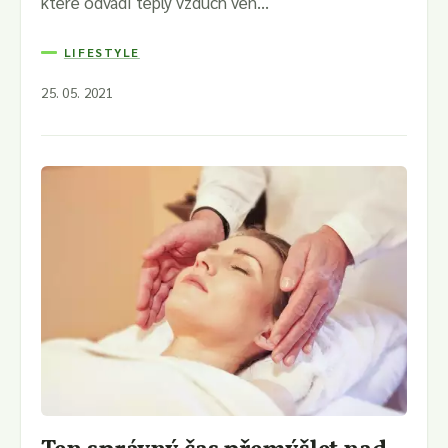
které odvádí teplý vzduch ven...
LIFESTYLE
25. 05. 2021