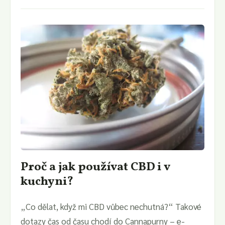
Proč a jak používat CBD i v
kuchyni?
„Co dělat, když mi CBD vůbec nechutná?“ Takové
dotazy čas od času chodí do Cannapurny – e-