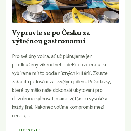
Vypravte se po Česku za
výtečnou gastronomií
Pro své dny volna, ať už plánujeme jen
prodloužený víkend nebo delší dovolenou, si
vybíráme místo podle různých kritérií. Zkuste
zařadit i putování za skvělým jídlem. Požadavky,
které by mělo naše dokonalé ubytování pro
dovolenou splňovat, máme většinou vysoké a
každý jiné. Nakonec volíme kompromis mezi
cenou,...
LIFESTYLE