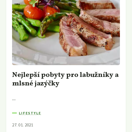
Nejlepší pobyty pro labužníky a
mlsné jazýčky
...
LIFESTYLE
27. 01. 2021