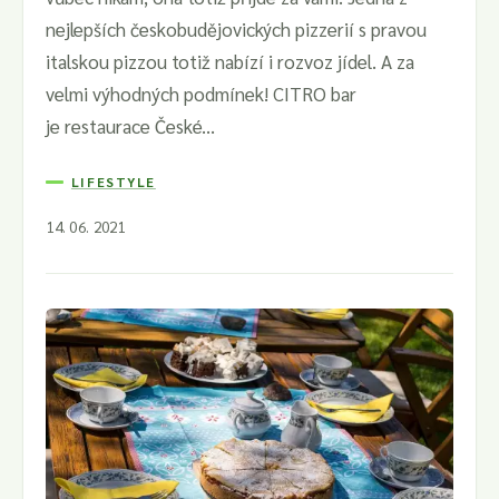
nejlepších českobudějovických pizzerií s pravou
italskou pizzou totiž nabízí i rozvoz jídel. A za
velmi výhodných podmínek! CITRO bar
je restaurace České...
LIFESTYLE
14. 06. 2021