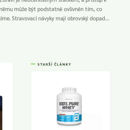
němu může být podstatně ovlivněn tím, co
jíme. Stravovací návyky mají obrovský dopad
na...
STARŠÍ ČLÁNKY