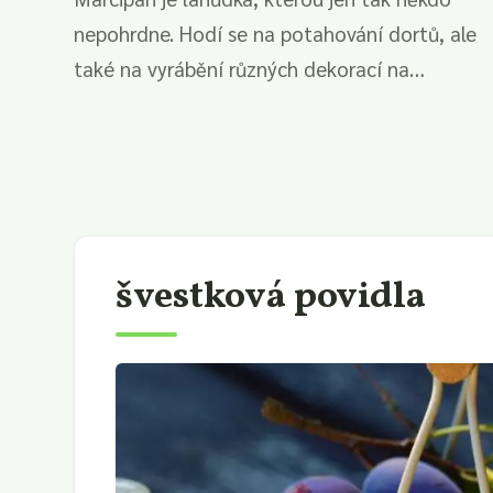
nepohrdne. Hodí se na potahování dortů, ale
také na vyrábění různých dekorací na
cupcaky,...
švestková povidla