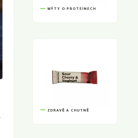
MÝTY O PROTEINECH
ZDRAVĚ A CHUTNĚ
,