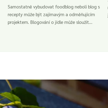
Samostatně vybudovat foodblog neboli blog s
recepty může být zajímavým a odměňujícím
projektem. Blogování o jídle může sloužit
jako...